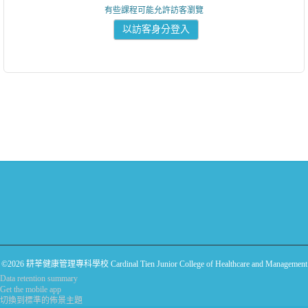
有些課程可能允許訪客瀏覽
©2026 耕莘健康管理專科學校 Cardinal Tien Junior College of Healthcare and Management
Data retention summary
Get the mobile app
切換到標準的佈景主題