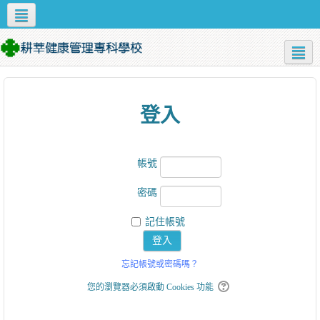
Apps
正體中文 ‎(zh_tw)‎
校園資源
資訊服務
學校首頁
登入
帳號
密碼
記住帳號
忘記帳號或密碼嗎？
您的瀏覽器必須啟動 Cookies 功能